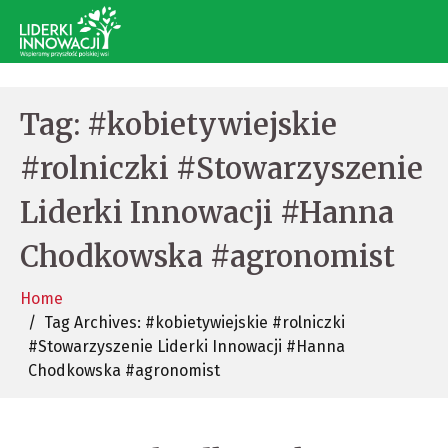
Tag:
#kobietywiejskie
#rolniczki #Stowarzyszenie
Liderki Innowacji #Hanna
Chodkowska #agronomist
Home
Tag Archives: #kobietywiejskie #rolniczki
#Stowarzyszenie Liderki Innowacji #Hanna
Chodkowska #agronomist