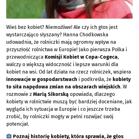
Wieś bez kobiet? Niemożliwe! Ale czy ich głos jest
wystarczająco słyszany? Hanna Chodkowska
udowadnia, że rolniczki mają ogromny wpływ na
przyszłość rolnictwa w Europie! Jako pierwsza Polka i
przewodnicząca
Komisji Kobiet w Copa-Cogeca
,
walczy o większą widoczność i lepsze warunki dla
kobiet na wsi. Od lat działa na rzecz rolniczek, wspiera
innowacje w gospodarstwach
i podkreśla, że
kobiety
to siła napędowa zmian na obszarach wiejskich
. W
rozmowie z
Marią Sikorską
opowiada, dlaczego
kobiety w rolnictwie muszą być bardziej doceniane, jak
wygląda ich sytuacja w Europie i co jeszcze trzeba
zrobić, by rolniczki mogły w pełni rozwijać swój
potencjał.
Poznaj historię kobiety, która sprawia, że głos