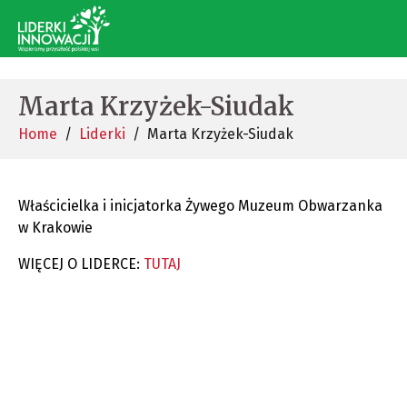
Marta Krzyżek-Siudak
Home
Liderki
Marta Krzyżek-Siudak
Właścicielka i inicjatorka Żywego Muzeum Obwarzanka
w Krakowie
WIĘCEJ O LIDERCE:
TUTAJ